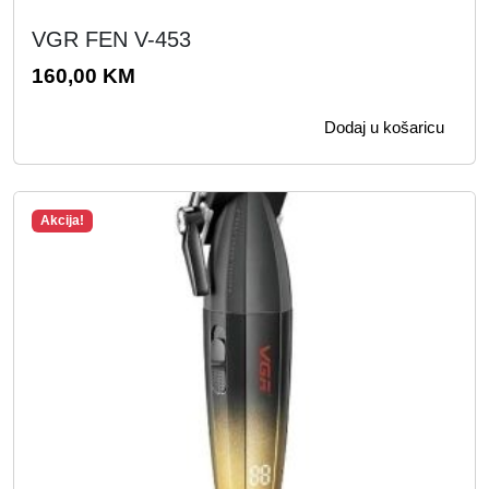
VGR FEN V-453
160,00
KM
Dodaj u košaricu
Akcija!