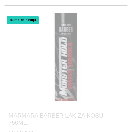
MARMARA BARBER LAK ZA KOSU
750ML.