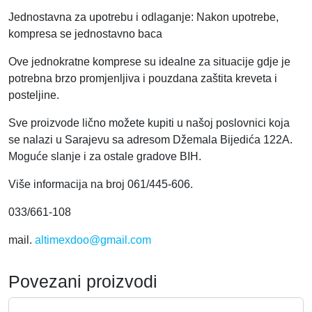
Jednostavna za upotrebu i odlaganje: Nakon upotrebe,
kompresa se jednostavno baca
Ove jednokratne komprese su idealne za situacije gdje je
potrebna brzo promjenljiva i pouzdana zaštita kreveta i
posteljine.
Sve proizvode lično možete kupiti u našoj poslovnici koja
se nalazi u Sarajevu sa adresom Džemala Bijedića 122A.
Moguće slanje i za ostale gradove BIH.
Više informacija na broj 061/445-606.
033/661-108
mail.
altimexdoo@gmail.com
Povezani proizvodi