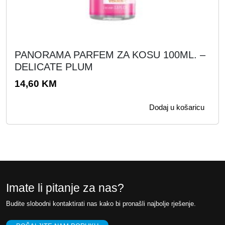
PANORAMA PARFEM ZA KOSU 100ML. –
DELICATE PLUM
14,60
KM
Dodaj u košaricu
Imate li pitanje za nas?
Budite slobodni kontaktirati nas kako bi pronašli najbolje rješenje.