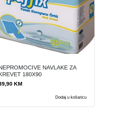
.
NEPROMOCIVE NAVLAKE ZA
KREVET 180X90
39,90
KM
Dodaj u košaricu