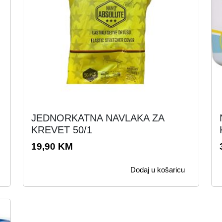
.
JEDNORKATNA NAVLAKA ZA
KREVET 50/1
19,90
KM
Dodaj u košaricu