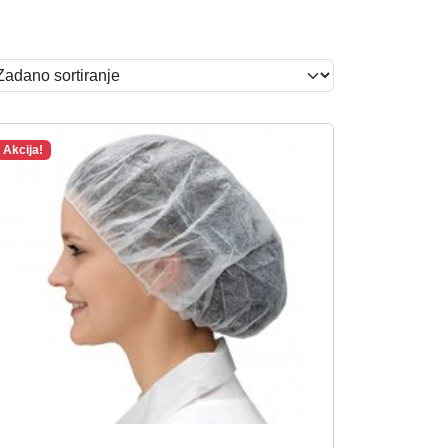
Akcija!