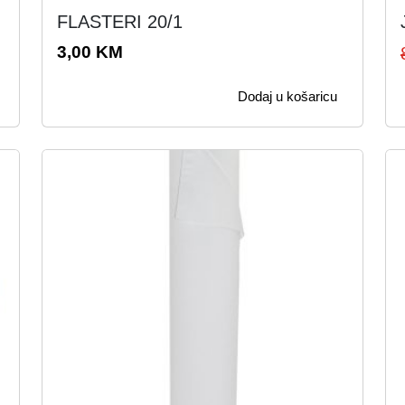
FLASTERI 20/1
3,00
KM
Dodaj u košaricu