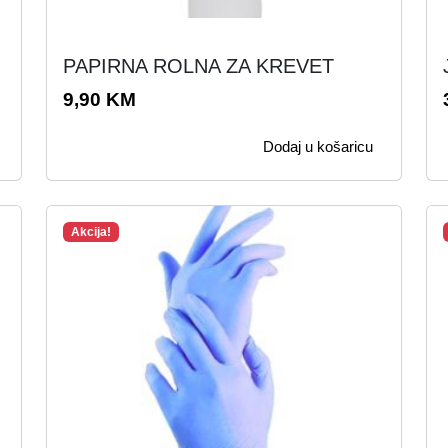
PAPIRNA ROLNA ZA KREVET
9,90
KM
Dodaj u košaricu
Akcija!