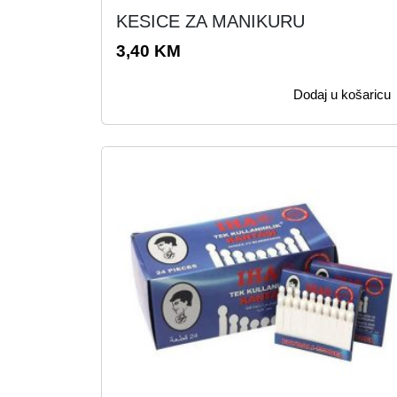
KESICE ZA MANIKURU
3,40
KM
Dodaj u košaricu