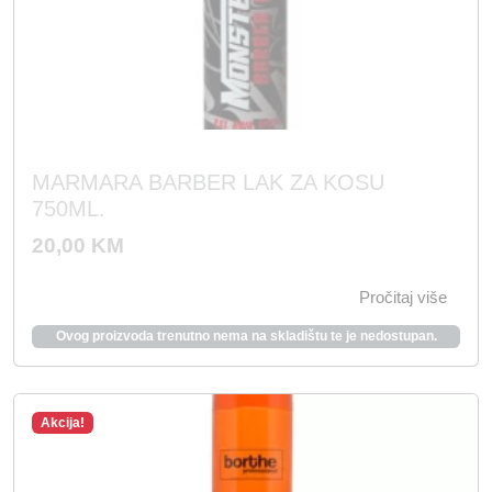
MARMARA BARBER LAK ZA KOSU
750ML.
20,00
KM
Pročitaj više
Ovog proizvoda trenutno nema na skladištu te je nedostupan.
Akcija!