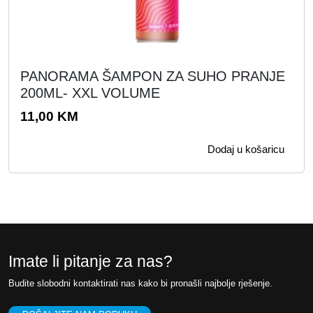
PANORAMA ŠAMPON ZA SUHO PRANJE
200ML- XXL VOLUME
11,00
KM
Dodaj u košaricu
Imate li pitanje za nas?
Budite slobodni kontaktirati nas kako bi pronašli najbolje rješenje.