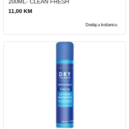
200ML- CLEAN FRESH
11,00
KM
Dodaj u košaricu