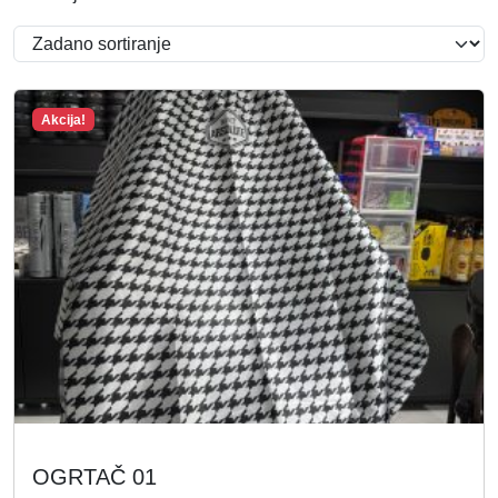
Akcija!
OGRTAČ 01