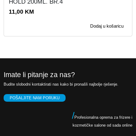
HOLD 200ML. BR.4
11,00
KM
Dodaj u košaricu
Imate li pitanje za nas?
Budite slobodni kontaktirati nas kako bi pronašli najbolje rješenje.
POŠALJITE NAM PORUKU
/
Profesionalna oprema za frizere i
kozmetičke salone od sada online