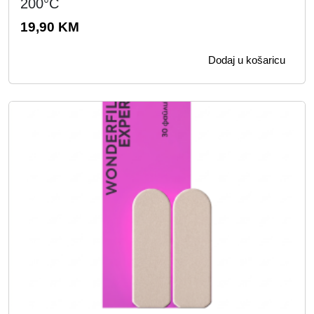
200°C
19,90
KM
Dodaj u košaricu