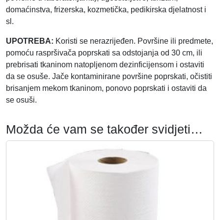
domaćinstva, frizerska, kozmetička, pedikirska djelatnost i
sl.
UPOTREBA:
Koristi se nerazrijeđen. Površine ili predmete,
pomoću raspršivača poprskati sa odstojanja od 30 cm, ili
prebrisati tkaninom natopljenom dezinficijensom i ostaviti
da se osuše. Jače kontaminirane površine poprskati, očistiti
brisanjem mekom tkaninom, ponovo poprskati i ostaviti da
se osuši.
Možda će vam se također svidjeti…