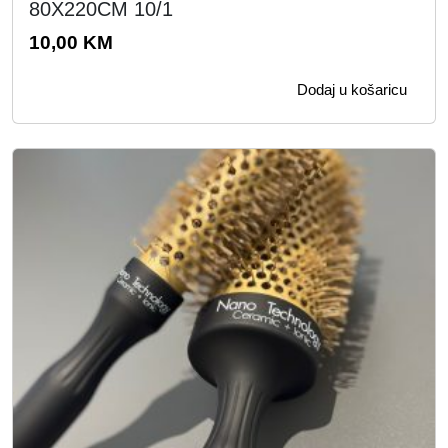
80X220CM 10/1
10,00
KM
Dodaj u košaricu