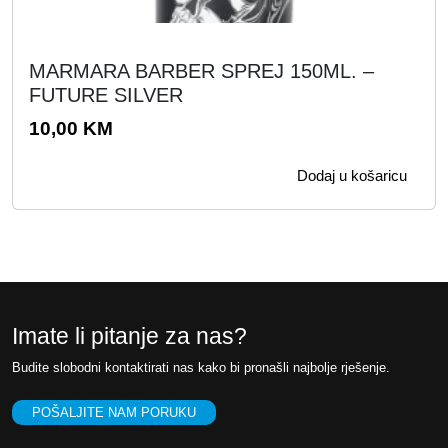
MARMARA BARBER SPREJ 150ML. –
FUTURE SILVER
10,00
KM
Dodaj u košaricu
Imate li pitanje za nas?
Budite slobodni kontaktirati nas kako bi pronašli najbolje rješenje.
POŠALJITE NAM PORUKU