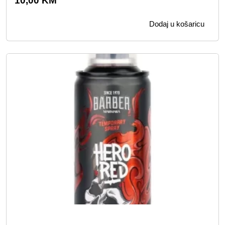
10,00
KM
Dodaj u košaricu