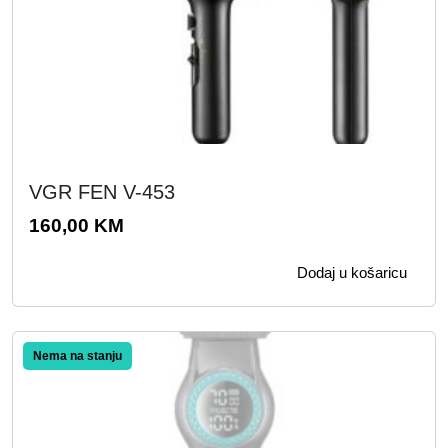
VGR FEN V-453
160,00
KM
Dodaj u košaricu
Akcija!