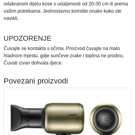
odabranom dijelu kose s udaljenosti od 20-30 cm ili prema
vašim potrebama. Jednostavno koristite onako kako ste
navikli.
UPOZORENJE
Čuvajte se kontakta s očima. Proizvod čuvajte na malo
hladnom mjestu, gdje sunčeve zrake i toplina ne prodiru.
Čuvati izvan dohvata djece.
Povezani proizvodi