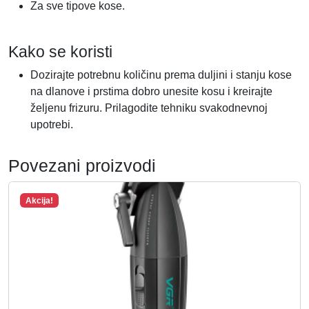
Za sve tipove kose.
Kako se koristi
Dozirajte potrebnu količinu prema duljini i stanju kose
na dlanove i prstima dobro unesite kosu i kreirajte
željenu frizuru. Prilagodite tehniku svakodnevnoj
upotrebi.
Povezani proizvodi
Akcija!