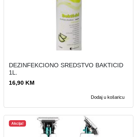
DEZINFEKCIONO SREDSTVO BAKTICID
1L.
16,90
KM
Dodaj u košaricu
Akcija!