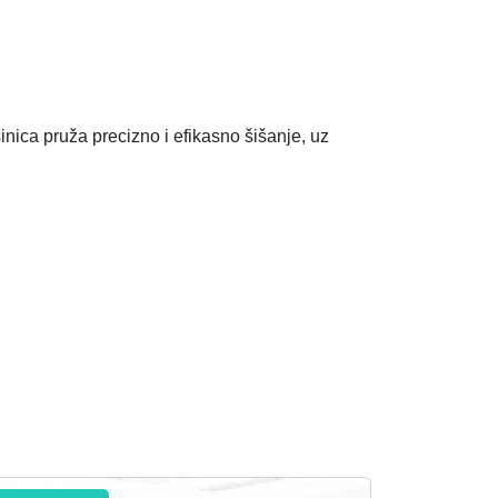
inica pruža precizno i efikasno šišanje, uz