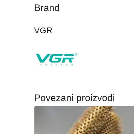
Brand
VGR
Povezani proizvodi