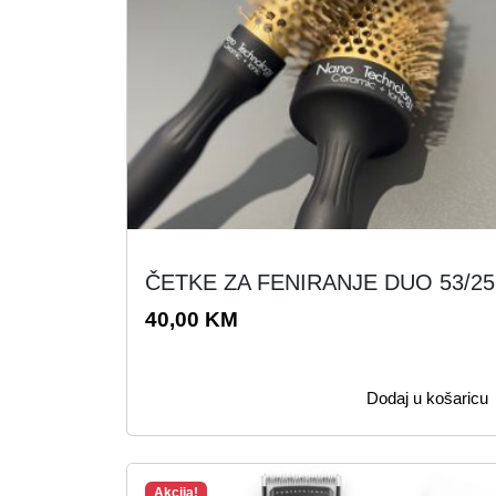
ČETKE ZA FENIRANJE DUO 53/25
40,00
KM
Dodaj u košaricu
Akcija!