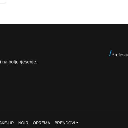
/
Profesi
i najbolje rješenje.
AKE-UP
NOIR
OPREMA
BRENDOVI