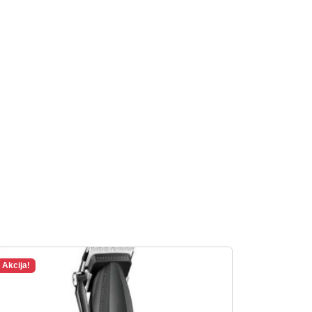
Akcija!