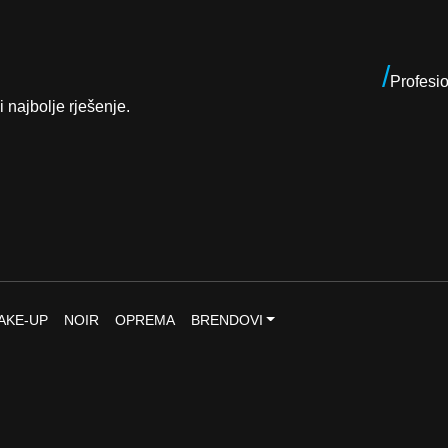
.
/
Profesi
i najbolje rješenje.
AKE-UP
NOIR
OPREMA
BRENDOVI