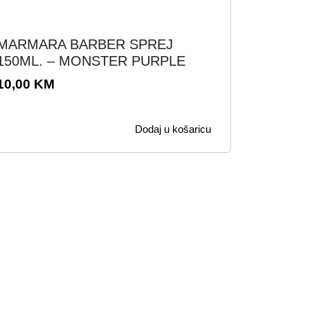
MARMARA BARBER SPREJ
150ML. – MONSTER PURPLE
10,00
KM
Dodaj u košaricu