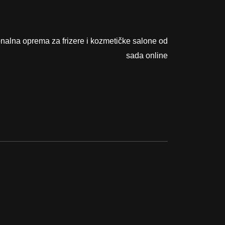
onalna oprema za frizere i kozmetičke salone od
sada online