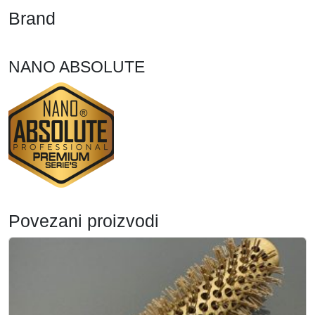
Brand
NANO ABSOLUTE
Povezani proizvodi