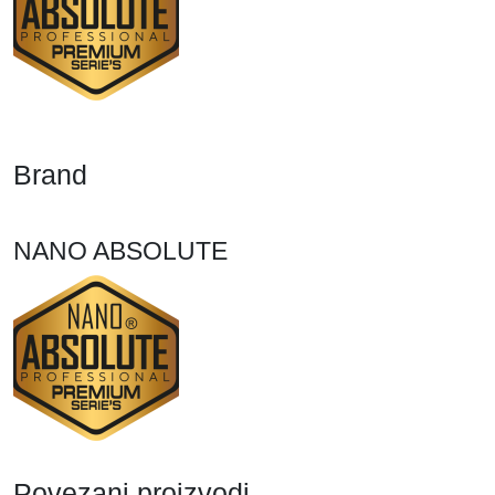
Brand
NANO ABSOLUTE
Povezani proizvodi