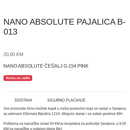
NANO ABSOLUTE PAJALICA B-
013
20,00
KM
NANO ABSOLUTE ČEŠALJ G-154 PINK
Nema na zalihi
DOSTAVA
SIGURNO PLAĆANJE
Sve proizvode lično možete kupiti u našoj poslovnici koja se nalazi u Sarajevu
sa adresom Džemala Bijedića 122A. Moguće slanje i za ostale gradove BIH.
Poštarina za narudžbe iznad 50 KM je besplatna za područje Sarajeva, a 9,50
KM za narudžbe u ostalom dijelu BiH.