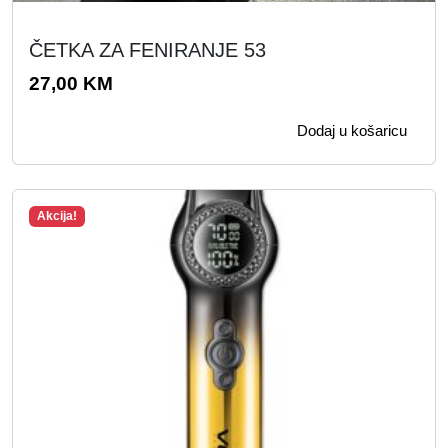
ČETKA ZA FENIRANJE 53
27,00
KM
Dodaj u košaricu
Akcija!