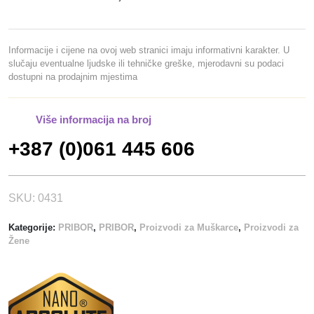
Informacije i cijene na ovoj web stranici imaju informativni karakter. U
slučaju eventualne ljudske ili tehničke greške, mjerodavni su podaci
dostupni na prodajnim mjestima
Više informacija na broj
+387 (0)061 445 606
SKU:
0431
Kategorije:
PRIBOR
,
PRIBOR
,
Proizvodi za Muškarce
,
Proizvodi za
Žene