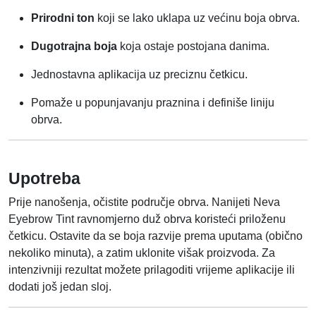
Prirodni ton
koji se lako uklapa uz većinu boja obrva.
Dugotrajna boja
koja ostaje postojana danima.
Jednostavna aplikacija uz preciznu četkicu.
Pomaže u popunjavanju praznina i definiše liniju
obrva.
Upotreba
Prije nanošenja, očistite područje obrva. Nanijeti Neva
Eyebrow Tint ravnomjerno duž obrva koristeći priloženu
četkicu. Ostavite da se boja razvije prema uputama (obično
nekoliko minuta), a zatim uklonite višak proizvoda. Za
intenzivniji rezultat možete prilagoditi vrijeme aplikacije ili
dodati još jedan sloj.