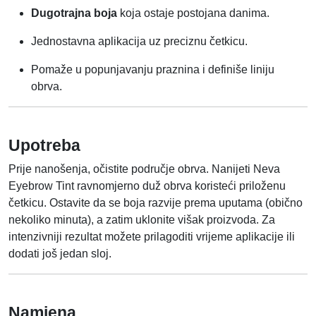
Dugotrajna boja
koja ostaje postojana danima.
Jednostavna aplikacija uz preciznu četkicu.
Pomaže u popunjavanju praznina i definiše liniju
obrva.
Upotreba
Prije nanošenja, očistite područje obrva. Nanijeti Neva
Eyebrow Tint ravnomjerno duž obrva koristeći priloženu
četkicu. Ostavite da se boja razvije prema uputama (obično
nekoliko minuta), a zatim uklonite višak proizvoda. Za
intenzivniji rezultat možete prilagoditi vrijeme aplikacije ili
dodati još jedan sloj.
Namjena