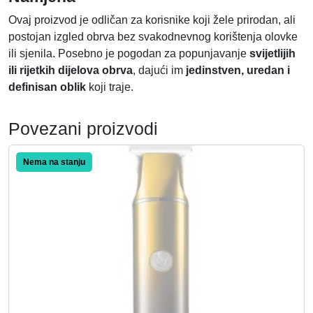
Ovaj proizvod je odličan za korisnike koji žele prirodan, ali
postojan izgled obrva bez svakodnevnog korištenja olovke
ili sjenila. Posebno je pogodan za popunjavanje
svijetlijih
ili rijetkih dijelova obrva
, dajući im
jedinstven, uredan i
definisan oblik
koji traje.
Povezani proizvodi
Akcija!