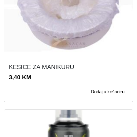
M
.
KESICE ZA MANIKURU
3,40
KM
Dodaj u košaricu