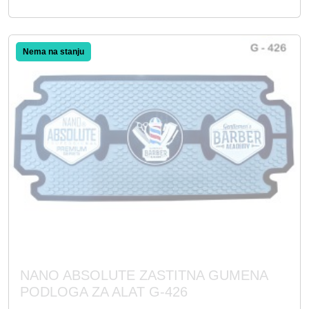
NANO ABSOLUTE ZASTITNA GUMENA
PODLOGA ZA ALAT G-426