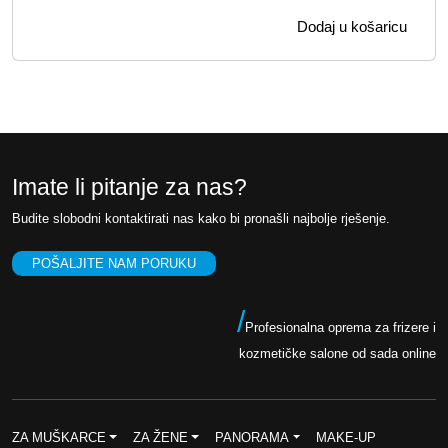
Dodaj u košaricu
Imate li pitanje za nas?
Budite slobodni kontaktirati nas kako bi pronašli najbolje rješenje.
POŠALJITE NAM PORUKU
/
Profesionalna oprema za frizere i
kozmetičke salone od sada online
ZA MUŠKARCE
ZA ŽENE
PANORAMA
MAKE-UP