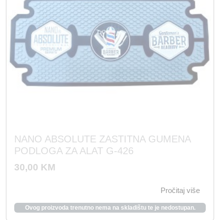
c
a
i
c
j
i
e
j
n
e
a
n
b
a
i
j
l
e
a
:
NANO ABSOLUTE ZASTITNA GUMENA
j
1
PODLOGA ZA ALAT G-426
e
9
30,00
KM
:
9
3
,
Pročitaj više
9
0
Ovog proizvoda trenutno nema na skladištu te je nedostupan.
8
0