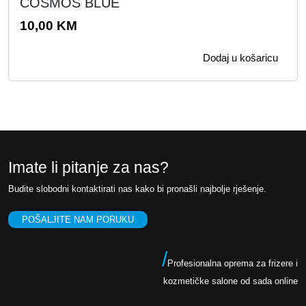
COSMOS BLUE
10,00
KM
Dodaj u košaricu
Imate li pitanje za nas?
Budite slobodni kontaktirati nas kako bi pronašli najbolje rješenje.
POŠALJITE NAM PORUKU
/
Profesionalna oprema za frizere i
kozmetičke salone od sada online