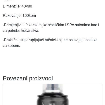
Dimenzije: 40×80
Pakovanje: 100kom
-Primjenjivi u frizerskim, kozmetičkim i SPA salonima kao i
za potrebe kućanstva.
-Praktični, superupijajući ručnici koji ne ostavljaju ostatke
za sobom.
Povezani proizvodi