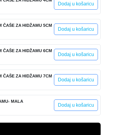
M ČAŠE ZA HIDŽAMU 4CM
Dodaj u košaricu
M ČAŠE ZA HIDŽAMU 5CM
Dodaj u košaricu
M ČAŠE ZA HIDŽAMU 6CM
Dodaj u košaricu
M ČAŠE ZA HIDŽAMU 7CM
Dodaj u košaricu
ŽAMU- MALA
Dodaj u košaricu
Dodaj u košaricu