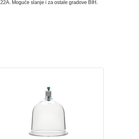
122A. Moguće slanje i za ostale gradove BIH.