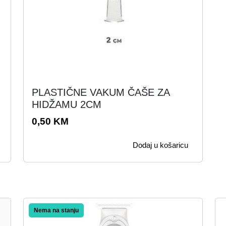
PLASTIČNE VAKUM ČAŠE ZA
HIDŽAMU 2CM
0,50
KM
Dodaj u košaricu
Akcija!