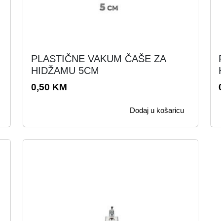
PLASTIČNE VAKUM ČAŠE ZA
HIDŽAMU 5CM
0,50
KM
Dodaj u košaricu