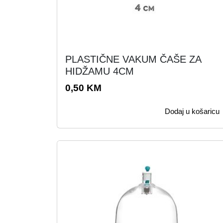
PLASTIČNE VAKUM ČAŠE ZA
HIDŽAMU 4CM
0,50
KM
Dodaj u košaricu