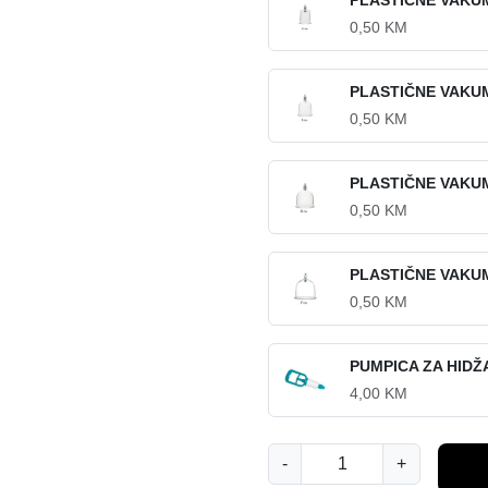
PLASTIČNE VAKU
0,50
KM
PLASTIČNE VAKU
0,50
KM
PLASTIČNE VAKU
0,50
KM
PLASTIČNE VAKU
0,50
KM
PUMPICA ZA HID
4,00
KM
P
-
+
L