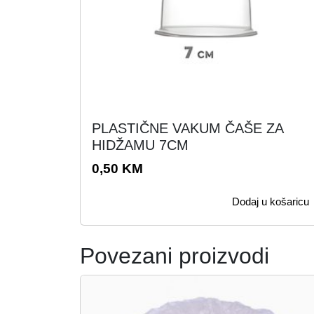
PLASTIČNE VAKUM ČAŠE ZA
HIDŽAMU 7CM
0,50
KM
Dodaj u košaricu
Povezani proizvodi