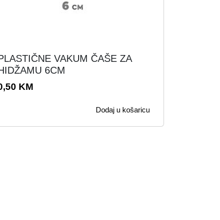
PLASTIČNE VAKUM ČAŠE ZA
HIDŽAMU 6CM
0,50
KM
Dodaj u košaricu