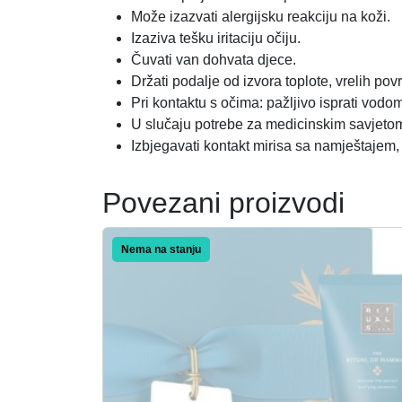
Može izazvati alergijsku reakciju na koži.
Izaziva tešku iritaciju očiju.
Čuvati van dohvata djece.
Držati podalje od izvora toplote, vrelih po
Pri kontaktu s očima: pažljivo isprati vodom
U slučaju potrebe za medicinskim savjetom, 
Izbjegavati kontakt mirisa sa namještaje
Povezani proizvodi