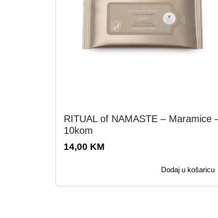
RITUAL of NAMASTE – Maramice 
10kom
14,00
KM
Dodaj u košaricu