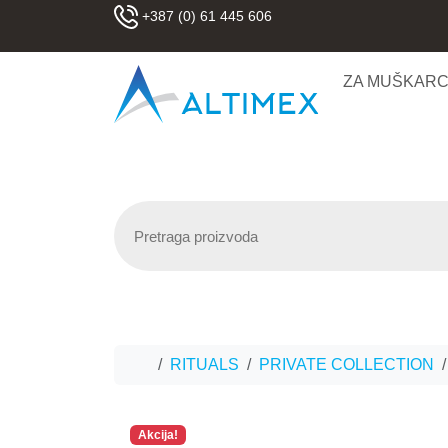
Skip to content
+387 (0) 61 445 606
ZA MUŠKAR
Home
RITUALS
PRIVATE COLLECTION
Akcija!