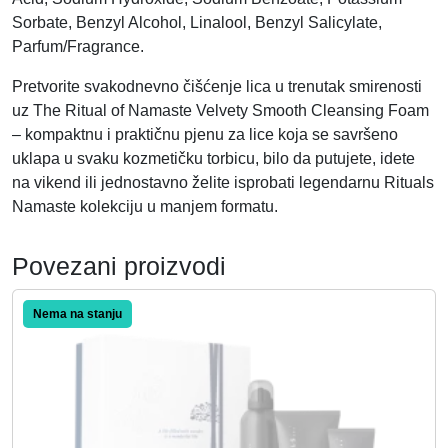
Sorbate, Benzyl Alcohol, Linalool, Benzyl Salicylate,
Parfum/Fragrance.
Pretvorite svakodnevno čišćenje lica u trenutak smirenosti
uz The Ritual of Namaste Velvety Smooth Cleansing Foam
– kompaktnu i praktičnu pjenu za lice koja se savršeno
uklapa u svaku kozmetičku torbicu, bilo da putujete, idete
na vikend ili jednostavno želite isprobati legendarnu Rituals
Namaste kolekciju u manjem formatu.
Povezani proizvodi
Akcija!