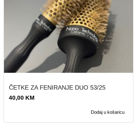
.
K
M
.
ČETKE ZA FENIRANJE DUO 53/25
40,00
KM
Dodaj u košaricu