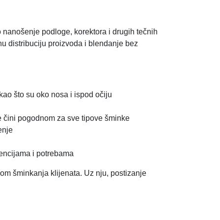
nanošenje podloge, korektora i drugih tečnih
u distribuciju proizvoda i blendanje bez
kao što su oko nosa i ispod očiju
je čini pogodnom za sve tipove šminke
enje
rencijama i potrebama
om šminkanja klijenata. Uz nju, postizanje