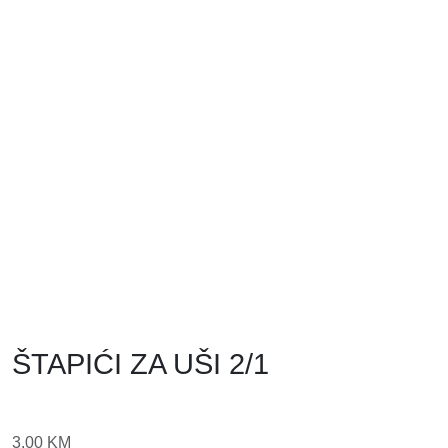
ŠTAPIĆI ZA UŠI 2/1
3,00
KM