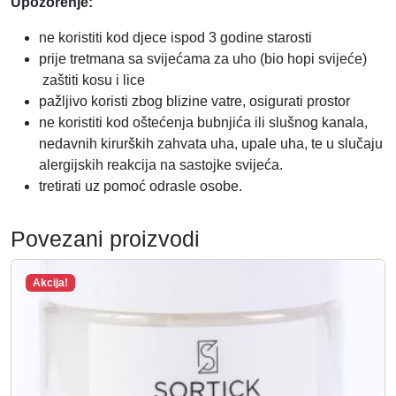
Upozorenje:
ne koristiti kod djece ispod 3 godine starosti
prije tretmana sa svijećama za uho (bio hopi svijeće)
zaštiti kosu i lice
pažljivo koristi zbog blizine vatre, osigurati prostor
ne koristiti kod oštećenja bubnjića ili slušnog kanala,
nedavnih kirurških zahvata uha, upale uha, te u slučaju
alergijskih reakcija na sastojke svijeća.
tretirati uz pomoć odrasle osobe.
Povezani proizvodi
Akcija!