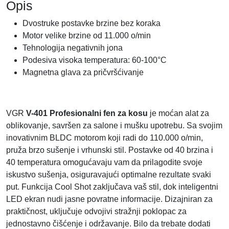
Opis
Dvostruke postavke brzine bez koraka
Motor velike brzine od 11.000 o/min
Tehnologija negativnih jona
Podesiva visoka temperatura: 60-100°C
Magnetna glava za pričvršćivanje
VGR
V-401 Profesionalni fen za kosu
je moćan alat za
oblikovanje, savršen za salone i mušku upotrebu. Sa svojim
inovativnim BLDC motorom koji radi do 110.000 o/min,
pruža brzo sušenje i vrhunski stil. Postavke od 40 brzina i
40 temperatura omogućavaju vam da prilagodite svoje
iskustvo sušenja, osiguravajući optimalne rezultate svaki
put. Funkcija Cool Shot zaključava vaš stil, dok inteligentni
LED ekran nudi jasne povratne informacije. Dizajniran za
praktičnost, uključuje odvojivi stražnji poklopac za
jednostavno čišćenje i održavanje. Bilo da trebate dodati