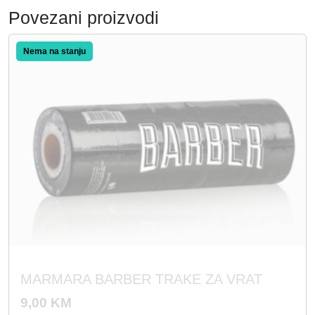
Povezani proizvodi
MARMARA BARBER TRAKE ZA VRAT
9,00
KM