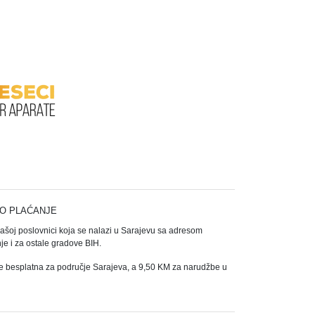
O PLAĆANJE
našoj poslovnici koja se nalazi u Sarajevu sa adresom
e i za ostale gradove BIH.
e besplatna za područje Sarajeva, a 9,50 KM za narudžbe u