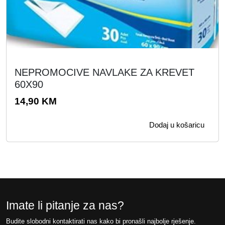
NEPROMOCIVE NAVLAKE ZA KREVET
60X90
14,90
KM
Dodaj u košaricu
Imate li pitanje za nas?
Budite slobodni kontaktirati nas kako bi pronašli najbolje rješenje.