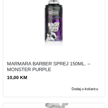
K
M
.
MARMARA BARBER SPREJ 150ML. –
MONSTER PURPLE
10,00
KM
Dodaj u košaricu