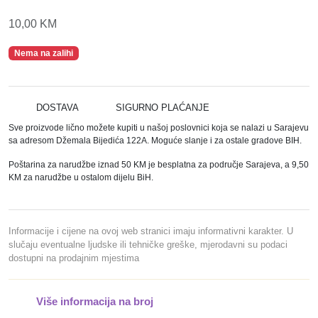
10,00
KM
Nema na zalihi
DOSTAVA
SIGURNO PLAĆANJE
Sve proizvode lično možete kupiti u našoj poslovnici koja se nalazi u Sarajevu
sa adresom Džemala Bijedića 122A. Moguće slanje i za ostale gradove BIH.
Poštarina za narudžbe iznad 50 KM je besplatna za područje Sarajeva, a 9,50
KM za narudžbe u ostalom dijelu BiH.
Informacije i cijene na ovoj web stranici imaju informativni karakter. U
slučaju eventualne ljudske ili tehničke greške, mjerodavni su podaci
dostupni na prodajnim mjestima
Više informacija na broj