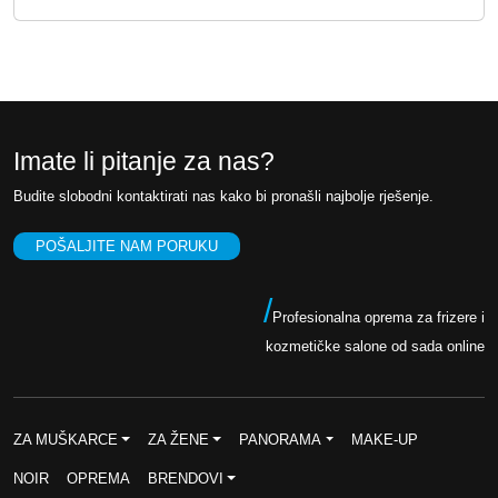
Imate li pitanje za nas?
Budite slobodni kontaktirati nas kako bi pronašli najbolje rješenje.
POŠALJITE NAM PORUKU
/
Profesionalna oprema za frizere i
kozmetičke salone od sada online
ZA MUŠKARCE
ZA ŽENE
PANORAMA
MAKE-UP
NOIR
OPREMA
BRENDOVI