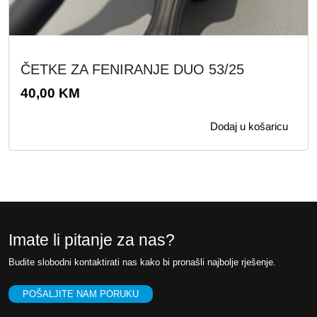
ČETKE ZA FENIRANJE DUO 53/25
40,00
KM
Dodaj u košaricu
Imate li pitanje za nas?
Budite slobodni kontaktirati nas kako bi pronašli najbolje rješenje.
POŠALJITE NAM PORUKU