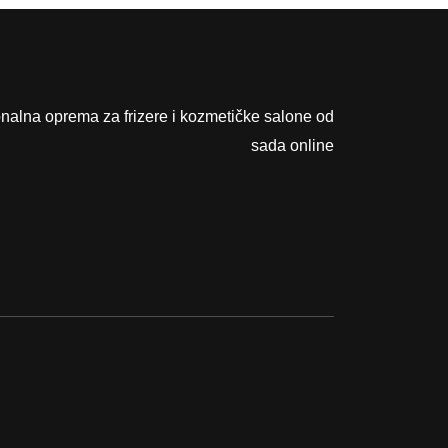
onalna oprema za frizere i kozmetičke salone od
sada online