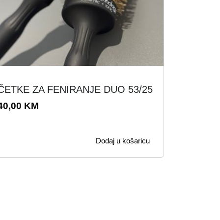
ČETKE ZA FENIRANJE DUO 53/25
40,00
KM
Dodaj u košaricu