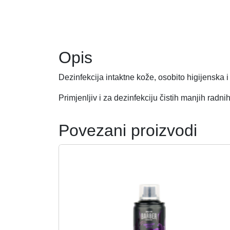
Opis
Dezinfekcija intaktne kože, osobito higijenska i
Primjenljiv i za dezinfekciju čistih manjih rad
Povezani proizvodi