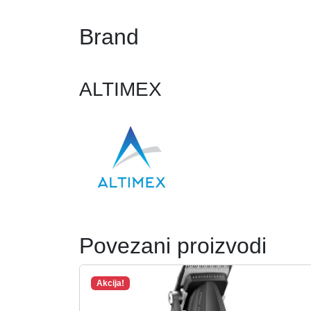
Brand
ALTIMEX
Povezani proizvodi
Akcija!