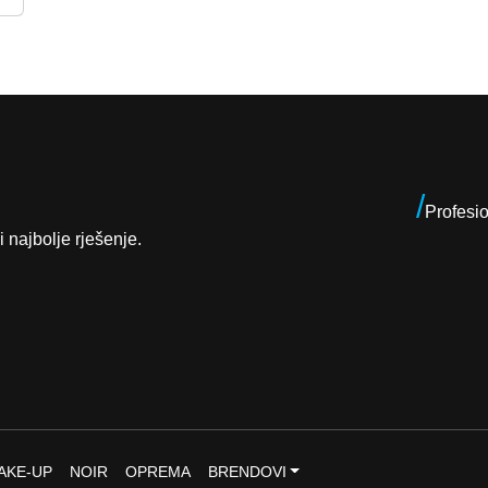
/
Profesi
i najbolje rješenje.
AKE-UP
NOIR
OPREMA
BRENDOVI