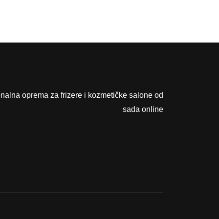
onalna oprema za frizere i kozmetičke salone od
sada online