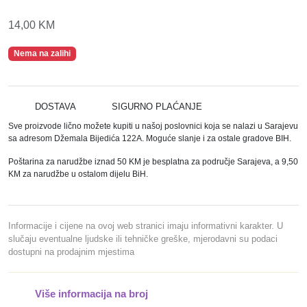
14,00
KM
Nema na zalihi
DOSTAVA
SIGURNO PLAĆANJE
Sve proizvode lično možete kupiti u našoj poslovnici koja se nalazi u Sarajevu
sa adresom Džemala Bijedića 122A. Moguće slanje i za ostale gradove BIH.
Poštarina za narudžbe iznad 50 KM je besplatna za područje Sarajeva, a 9,50
KM za narudžbe u ostalom dijelu BiH.
Informacije i cijene na ovoj web stranici imaju informativni karakter. U
slučaju eventualne ljudske ili tehničke greške, mjerodavni su podaci
dostupni na prodajnim mjestima
Više informacija na broj