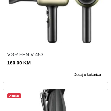
VGR FEN V-453
160,00
KM
Dodaj u košaricu
Akcija!