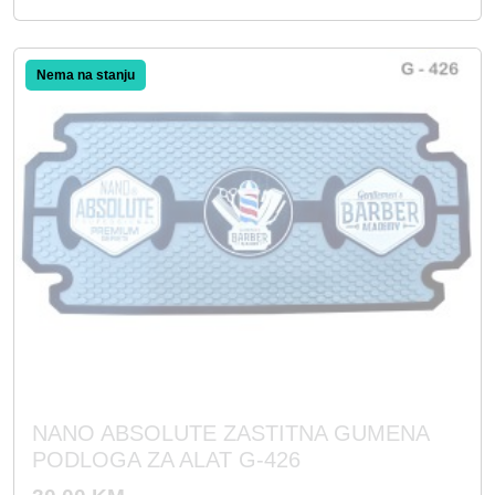
NANO ABSOLUTE ZASTITNA GUMENA
PODLOGA ZA ALAT G-426