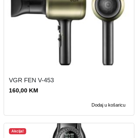
VGR FEN V-453
160,00
KM
Dodaj u košaricu
Akcija!