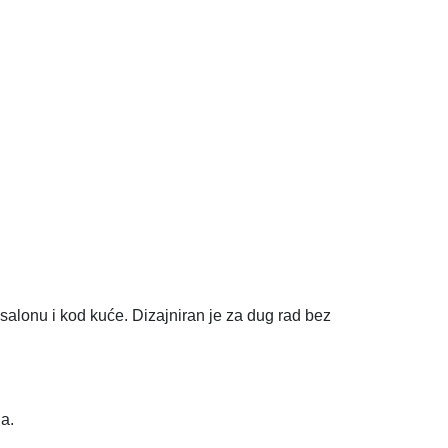
salonu i kod kuće. Dizajniran je za dug rad bez
a.