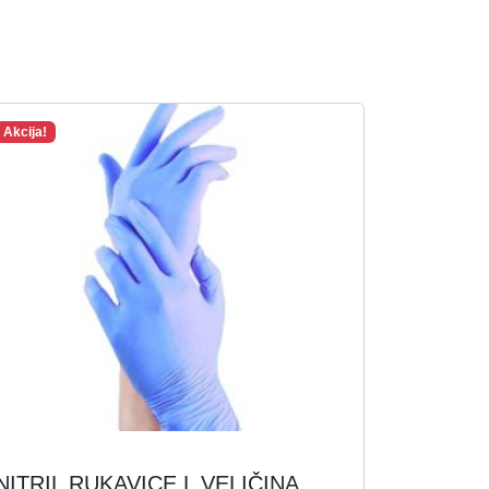
Akcija!
NITRIL RUKAVICE L VELIČINA